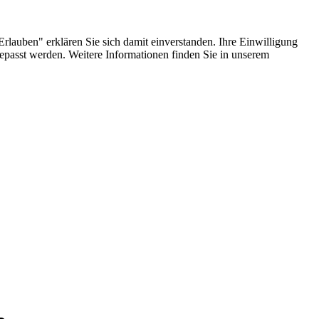
lauben" erklären Sie sich damit einverstanden. Ihre Einwilligung
epasst werden. Weitere Informationen finden Sie in unserem
,