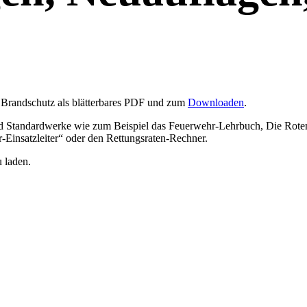
 Brandschutz als blätterbares PDF und zum
Downloaden
.
nd Standardwerke wie zum Beispiel das Feuerwehr-Lehrbuch, Die Rote
insatzleiter“ oder den Rettungsraten-Rechner.
 laden.