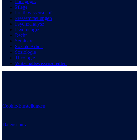
Pädagogik
Pflege
Politikwissenschaft
Pressemitteilungen
Psychoanalyse
Psychologie
Recht
Seminare
Soziale Arbeit
Soziologie
Theologie
Wirtschaftswissenschaften
Cookie-Einstellungen
Datenschutz