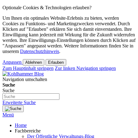
Optionale Cookies & Technologien erlauben?
Um Ihnen ein optimales Website-Erlebnis zu bieten, werden
Cookies zu Funktions- und Marketingzwecken verwendet. Durch
Klicken auf "Erlauben" erklären Sie sich damit einverstanden. Ihre
Einwilligung kann jederzeit mit Wirkung für die Zukunft widerrufen
werden. Ihre Einwilligungs-Einstellungen können durch Klicken auf
"Anpassen" angepasst werden. Weitere Informationen finden Sie in
unserem
Datenschutzhinweis
.
Anpassen
Ablehnen
Erlauben
Zum Hauptinhalt springen
Zur linken Navigation springen
Navigation umschalten
Suche
Suche
Erweiterte Suche
Menü
Home
Fachbereiche
Der Öffentliche Verwaltungs-Blog