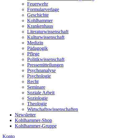
Feuerwehr
Formularverlage
Geschichte
Kohlhammer
Krankenhaus
Literaturwissenschaft
Kulturwissenschaft
Medizin
Pädagogik
Pflege
Politikwissenschaft
Pressemitteilungen
Psychoanalyse
Psychologie
Recht
Seminare
Soziale Arbeit
Soziologie
Theologie
Wirtschaftswissenschaften
Newsletter
Kohlhammer-Shop
Kohlhammer-Gruppe
Konto