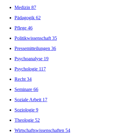
Medizin
87
Pädagogik
62
Pflege
46
Politikwissenschaft
35
Pressemitteilungen
36
Psychoanalyse
19
Psychologie
117
Recht
34
Seminare
66
Soziale Arbeit
17
Soziologie
9
Theologie
52
Wirtschaftswissenschaften
54