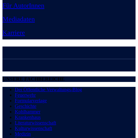
Für AutorInnen
Mediadaten
Karriere
UNSERE FACHBEREICHE
Der Öffentliche Verwaltungs-Blog
Feuerwehr
Formularverlage
Geschichte
Kohlhammer
Krankenhaus
Literaturwissenschaft
Kulturwissenschaft
Medizin