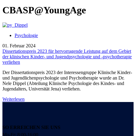
CBASP@YoungAge
Psychologie
01. Februar 2024
Dissertationspreis 2023 für hervorragende Leistung auf dem Gebiet
der klinischen Kinder- und Jugendpsychologie und -psychotherapie
verliehen
Der Dissertationspreis 2023 der Interessengruppe Klinische Kinder-
und Jugendlichenpsychologie und Psychotherapie wurde an Dr.
Nele Dippel (Abteilung Klinische Psychologie des Kindes- und
Jugendalters, Universität Jena) verliehen.
Weiterlesen
SO ERREICHEN SIE UNS
Mo-Fr: 8:00-16:00