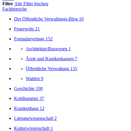
Filter
Alle Filter löschen
Fachbereiche
Der Öffentliche Verwaltungs-Blog
10
Feuerwehr
21
Formularverlage
152
Architektur/Bauwesen
1
Ärzte und Krankenkassen
7
Öffentliche Verwaltung
135
Wahlen
9
Geschichte
100
Kohlhammer
37
Krankenhaus
12
Literaturwissenschaft
2
Kulturwissenschaft
1