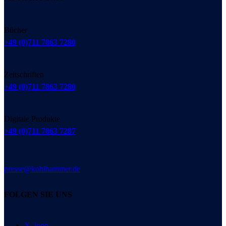
Bücher
+49 (0)711 7863 7280
Zeitschriften
+49 (0)711 7863 7280
Digitale Produkte
+49 (0)711 7863 7287
presse@kohlhammer.de
FOLGEN SIE UNS
X_logo