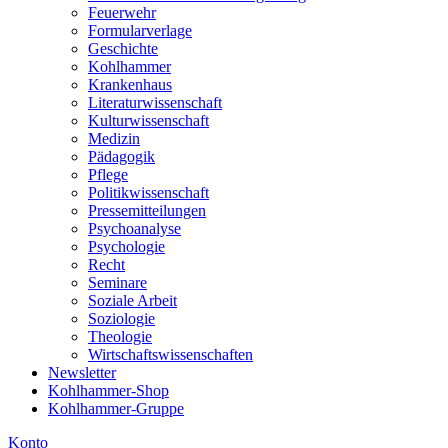
Feuerwehr
Formularverlage
Geschichte
Kohlhammer
Krankenhaus
Literaturwissenschaft
Kulturwissenschaft
Medizin
Pädagogik
Pflege
Politikwissenschaft
Pressemitteilungen
Psychoanalyse
Psychologie
Recht
Seminare
Soziale Arbeit
Soziologie
Theologie
Wirtschaftswissenschaften
Newsletter
Kohlhammer-Shop
Kohlhammer-Gruppe
Konto