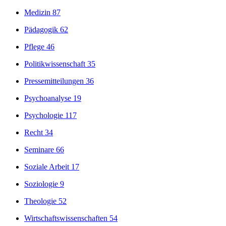
Medizin
87
Pädagogik
62
Pflege
46
Politikwissenschaft
35
Pressemitteilungen
36
Psychoanalyse
19
Psychologie
117
Recht
34
Seminare
66
Soziale Arbeit
17
Soziologie
9
Theologie
52
Wirtschaftswissenschaften
54