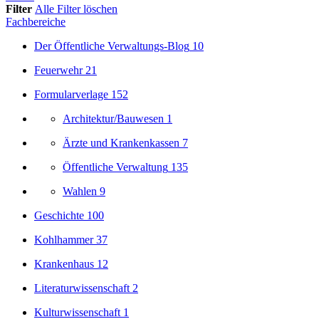
Filter
Alle Filter löschen
Fachbereiche
Der Öffentliche Verwaltungs-Blog
10
Feuerwehr
21
Formularverlage
152
Architektur/Bauwesen
1
Ärzte und Krankenkassen
7
Öffentliche Verwaltung
135
Wahlen
9
Geschichte
100
Kohlhammer
37
Krankenhaus
12
Literaturwissenschaft
2
Kulturwissenschaft
1