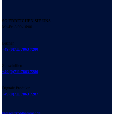
SO ERREICHEN SIE UNS
Mo-Fr: 8:00-16:00
Bücher
+49 (0)711 7863 7280
Zeitschriften
+49 (0)711 7863 7280
Digitale Produkte
+49 (0)711 7863 7287
presse@kohlhammer.de