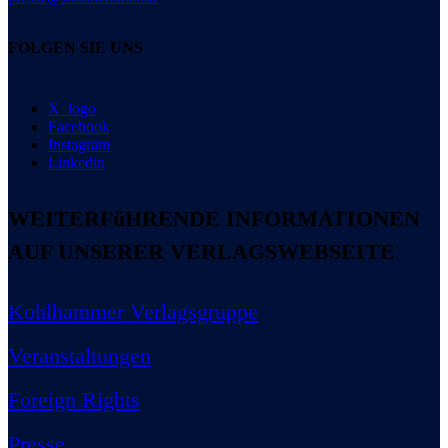
FOLGEN SIE UNS
X_logo
Facebook
Instagram
Linkedin
WEITERFüHRENDE INFORMATIONEN
AUF UNSERER VERLAGSWEBSEITE
Kohlhammer Verlagsgruppe
Veranstaltungen
Foreign Rights
Presse