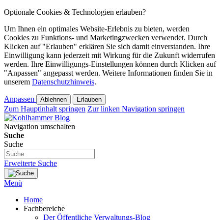
Optionale Cookies & Technologien erlauben?
Um Ihnen ein optimales Website-Erlebnis zu bieten, werden
Cookies zu Funktions- und Marketingzwecken verwendet. Durch
Klicken auf "Erlauben" erklären Sie sich damit einverstanden. Ihre
Einwilligung kann jederzeit mit Wirkung für die Zukunft widerrufen
werden. Ihre Einwilligungs-Einstellungen können durch Klicken auf
"Anpassen" angepasst werden. Weitere Informationen finden Sie in
unserem
Datenschutzhinweis
.
Anpassen
Ablehnen
Erlauben
Zum Hauptinhalt springen
Zur linken Navigation springen
Navigation umschalten
Suche
Suche
Erweiterte Suche
Menü
Home
Fachbereiche
Der Öffentliche Verwaltungs-Blog