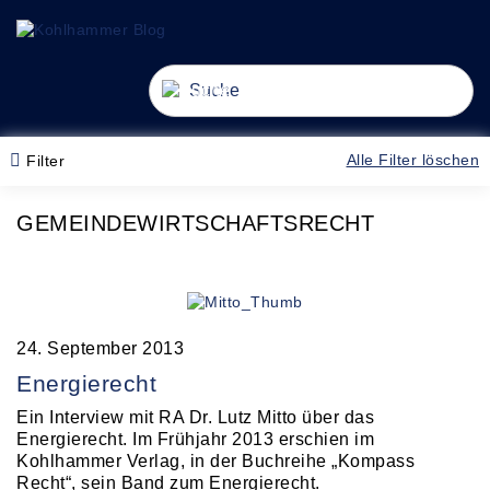
alt springen
gation springen
Navigation umschalten
Alle Filter löschen
Filter
GEMEINDEWIRTSCHAFTSRECHT
24. September 2013
Energierecht
Ein Interview mit RA Dr. Lutz Mitto über das
Energierecht. Im Frühjahr 2013 erschien im
Kohlhammer Verlag, in der Buchreihe „Kompass
Recht“, sein Band zum Energierecht.