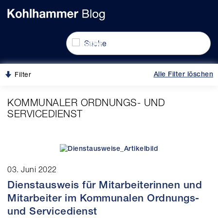
alt springen
gation springen
Navigation umschalten
Filter
Alle Filter löschen
KOMMUNALER ORDNUNGS- UND
SERVICEDIENST
03. Juni 2022
Dienstausweis für Mitarbeiterinnen und
Mitarbeiter im Kommunalen Ordnungs-
und Servicedienst